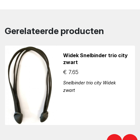
Gerelateerde producten
Widek Snelbinder trio city
zwart
€
7.65
Snelbinder trio city Widek
zwart