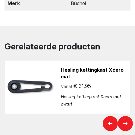
Merk
Büchel
Gerelateerde producten
Hesling kettingkast Xcero
mat
€
31.95
Vanaf
Hesling kettingkast Xcero mat
zwart