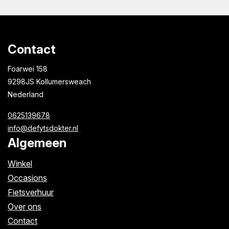
Contact
Foarwei 158
9298JS Kollumersweach
Nederland
0625139678
info@defytsdokter.nl
Algemeen
Winkel
Occasions
Fietsverhuur
Over ons
Contact