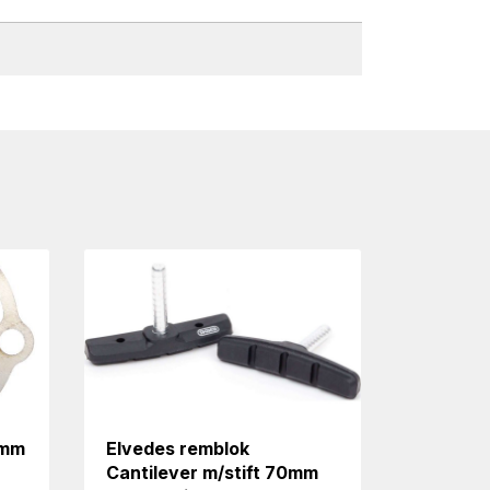
1mm
Elvedes remblok
Cantilever m/stift 70mm