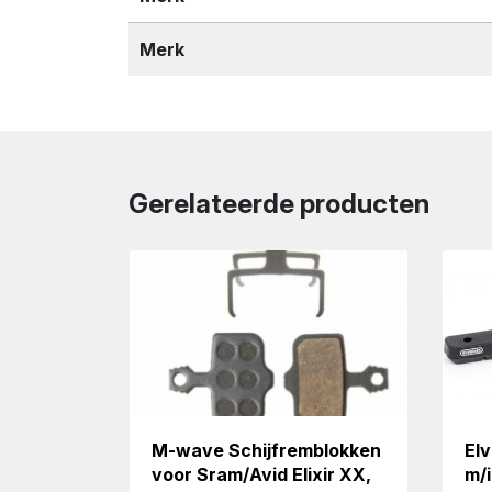
Merk
Gerelateerde producten
M-wave Schijfremblokken
El
voor Sram/Avid Elixir XX,
m/