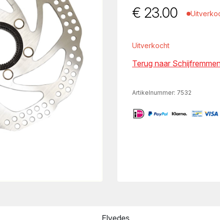
€
23.00
Uitverko
Uitverkocht
Terug naar Schijfremme
Artikelnummer:
7532
Elvedes