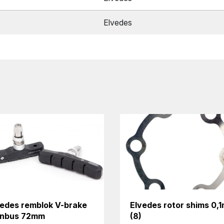
Elvedes
vedes remblok V-brake
Elvedes rotor shims 0,
inbus 72mm
(8)