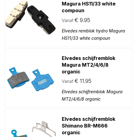
Magura HS11/33 white
compoun
€
9.95
Vanaf
Elvedes remblok hydro Magura
HS11/33 white compoun
Elvedes schijfremblok
Magura MT2/4/6/8
organic
€
11.95
Vanaf
Elvedes schijfremblok Magura
MT2/4/6/8 organic
Elvedes schijfremblok
Shimano BR-M666
organic