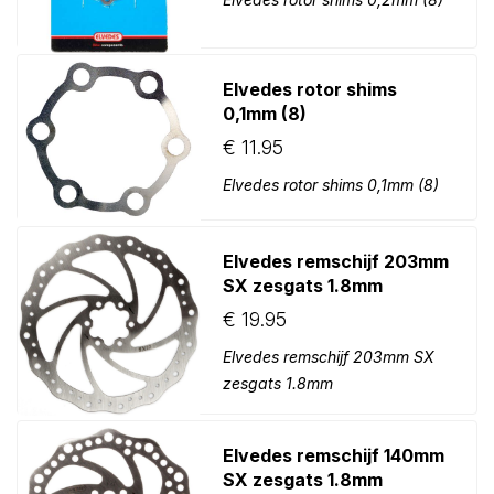
Elvedes rotor shims
0,1mm (8)
€
11.95
Elvedes rotor shims 0,1mm (8)
Elvedes remschijf 203mm
SX zesgats 1.8mm
€
19.95
Elvedes remschijf 203mm SX
zesgats 1.8mm
Elvedes remschijf 140mm
SX zesgats 1.8mm