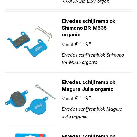
XX/X0/Avid Elixir organ
Elvedes schijfremblok
Shimano BR-M535
organic
€
11.95
Vanaf
Elvedes schijfremblok Shimano
BR-M535 organic
Elvedes schijfremblok
Magura Julie organic
€
11.95
Vanaf
Elvedes schijfremblok Magura
Julie organic
Elvedes schijfremblok