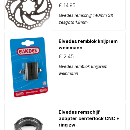
€
14.95
Elvedes remschijf 140mm SX
zesgats 1.8mm
Elvedes remblok knijprem
weinmann
€
2.45
Elvedes remblok knijprem
weinmann
Elvedes remschijf
adapter centerlock CNC +
ring zw