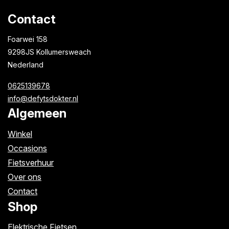
Contact
Foarwei 158
9298JS Kollumersweach
Nederland
0625139678
info@defytsdokter.nl
Algemeen
Winkel
Occasions
Fietsverhuur
Over ons
Contact
Shop
Elektrische Fietsen