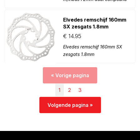
Elvedes remschijf 160mm
SX zesgats 1.8mm
€
14.95
Elvedes remschijf 160mm SX
zesgats 1.8mm
« Vorige pagina
1
2
3
Volgende pagina »