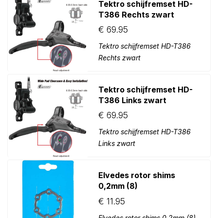
Tektro schijfremset HD-
T386 Rechts zwart
€
69.95
Tektro schijfremset HD-T386
Rechts zwart
Tektro schijfremset HD-
T386 Links zwart
€
69.95
Tektro schijfremset HD-T386
Links zwart
Elvedes rotor shims
0,2mm (8)
€
11.95
Elvedes rotor shims 0,2mm (8)