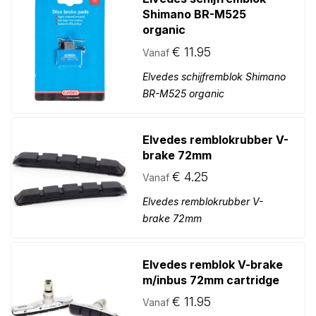
Shimano BR-M525
organic
€
11.95
Vanaf
Elvedes schijfremblok Shimano
BR-M525 organic
Elvedes remblokrubber V-
brake 72mm
€
4.25
Vanaf
Elvedes remblokrubber V-
brake 72mm
Elvedes remblok V-brake
m/inbus 72mm cartridge
€
11.95
Vanaf