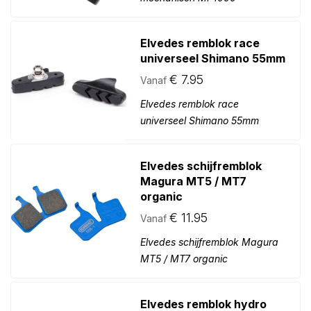
Elvedes remblok race
universeel Shimano 55mm
€
7.95
Vanaf
Elvedes remblok race
universeel Shimano 55mm
Elvedes schijfremblok
Magura MT5 / MT7
organic
€
11.95
Vanaf
Elvedes schijfremblok Magura
MT5 / MT7 organic
Elvedes remblok hydro