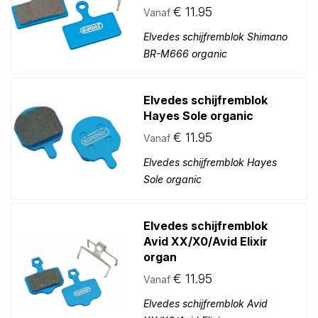
€
11.95
Vanaf
Elvedes schijfremblok Shimano
BR-M666 organic
Elvedes schijfremblok
Hayes Sole organic
€
11.95
Vanaf
Elvedes schijfremblok Hayes
Sole organic
Elvedes schijfremblok
Avid XX/X0/Avid Elixir
organ
€
11.95
Vanaf
Elvedes schijfremblok Avid