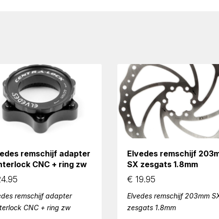
vedes remschijf adapter
Elvedes remschijf 203
nterlock CNC + ring zw
SX zesgats 1.8mm
4.95
€
19.95
edes remschijf adapter
Elvedes remschijf 203mm S
terlock CNC + ring zw
zesgats 1.8mm