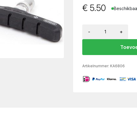
€
5.50
Beschikbaar
-
+
Toevoe
Artikelnummer:
KA6806