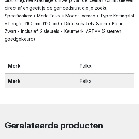
uitstraling: Het krachtige ontwerp van de Iceman schrikt dieven
direct af en geeft je de gemoedsrust die je zoekt.
Specificaties: • Merk: Falkx • Model: Iceman • Type: Kettingslot
• Lengte: 1100 mm (110 cm) • Dikte schakels: 8 mm • Kleur:
Zwart • Inclusief: 2 sleutels • Keurmerk: ART** (2 sterren
goedgekeurd)
Merk
Falkx
Merk
Falkx
Gerelateerde producten