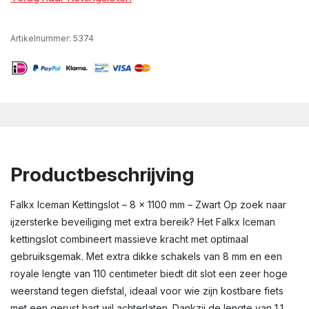
Artikelnummer:
5374
Productbeschrijving
Falkx Iceman Kettingslot – 8 x 1100 mm – Zwart Op zoek naar
ijzersterke beveiliging met extra bereik? Het Falkx Iceman
kettingslot combineert massieve kracht met optimaal
gebruiksgemak. Met extra dikke schakels van 8 mm en een
royale lengte van 110 centimeter biedt dit slot een zeer hoge
weerstand tegen diefstal, ideaal voor wie zijn kostbare fiets
met een gerust hart wil achterlaten. Dankzij de lengte van 1,1