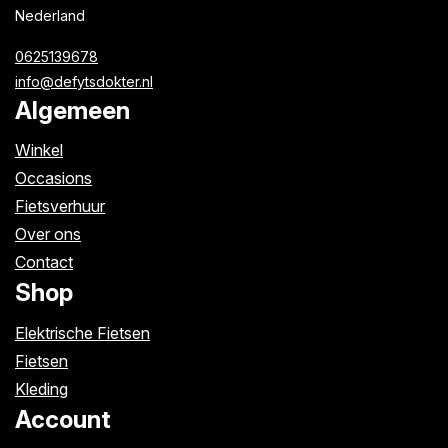
Nederland
0625139678
info@defytsdokter.nl
Algemeen
Winkel
Occasions
Fietsverhuur
Over ons
Contact
Shop
Elektrische Fietsen
Fietsen
Kleding
Account