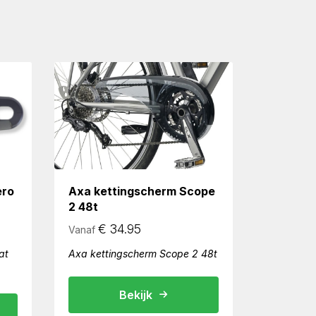
ero
Axa kettingscherm Scope
2 48t
€
34.95
Vanaf
at
Axa kettingscherm Scope 2 48t
Bekijk