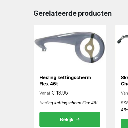
Gerelateerde producten
Hesling kettingscherm
Sk
Flex 46t
Ch
€
13.95
Vanaf
Van
Hesling kettingscherm Flex 46t
SKS
46-
Bekijk