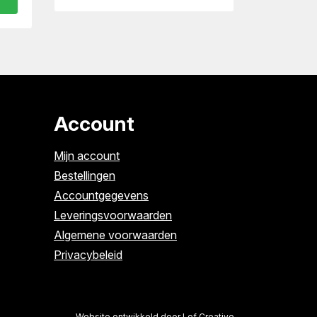
Account
Mijn account
Bestellingen
Accountgegevens
Leveringsvoorwaarden
Algemene voorwaarden
Privacybeleid
Website ontwikkeld door Lef Creative