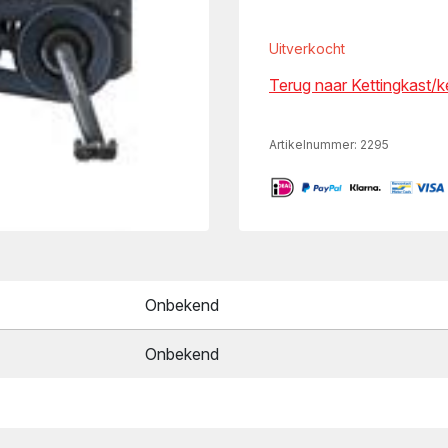
Uitverkocht
Terug naar Kettingkast/
Artikelnummer:
2295
Onbekend
Onbekend