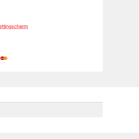
kettingscherm