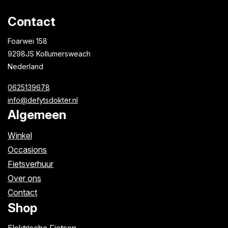
Contact
Foarwei 158
9298JS Kollumersweach
Nederland
0625139678
info@defytsdokter.nl
Algemeen
Winkel
Occasions
Fietsverhuur
Over ons
Contact
Shop