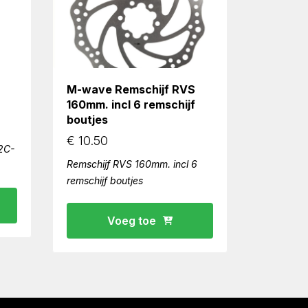
M-wave Remschijf RVS
160mm. incl 6 remschijf
boutjes
€
10.50
2C-
Remschijf RVS 160mm. incl 6
remschijf boutjes
Voeg toe