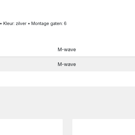
 • Kleur: zilver • Montage gaten: 6
M-wave
M-wave