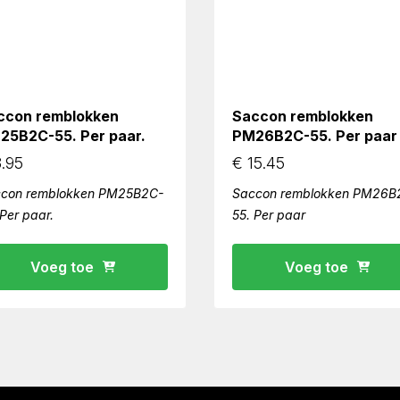
ccon remblokken
Saccon remblokken
25B2C-55. Per paar.
PM26B2C-55. Per paar
.95
€
15.45
con remblokken PM25B2C-
Saccon remblokken PM26B
 Per paar.
55. Per paar
Voeg toe
Voeg toe