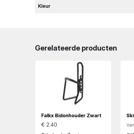
Kleur
Gerelateerde producten
Falkx Bidonhouder Zwart
Sk
€
2.40
Van