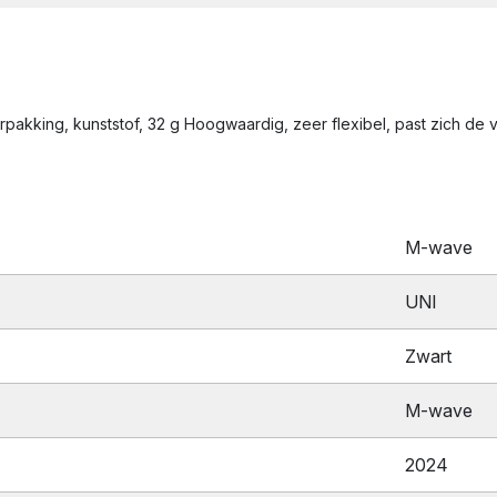
akking, kunststof, 32 g Hoogwaardig, zeer flexibel, past zich de 
M-wave
UNI
Zwart
M-wave
2024