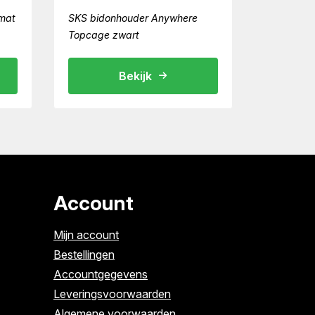
mat
SKS bidonhouder Anywhere
Topcage zwart
Bekijk
Account
Mijn account
Bestellingen
Accountgegevens
Leveringsvoorwaarden
Algemene voorwaarden