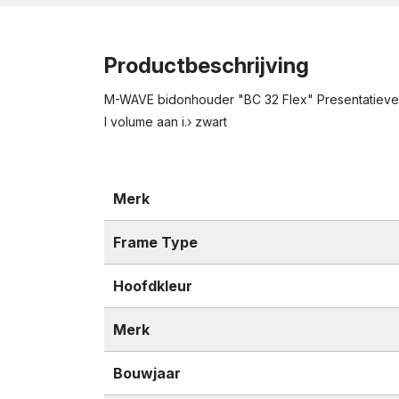
Productbeschrijving
M-WAVE bidonhouder "BC 32 Flex" Presentatieverp
l volume aan i.› zwart
Merk
Frame Type
Hoofdkleur
Merk
Bouwjaar