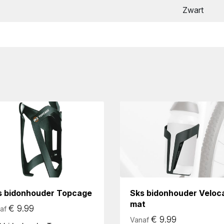
Zwart
s bidonhouder Topcage
Sks bidonhouder Veloc
mat
€
9.99
af
€
9.99
Vanaf