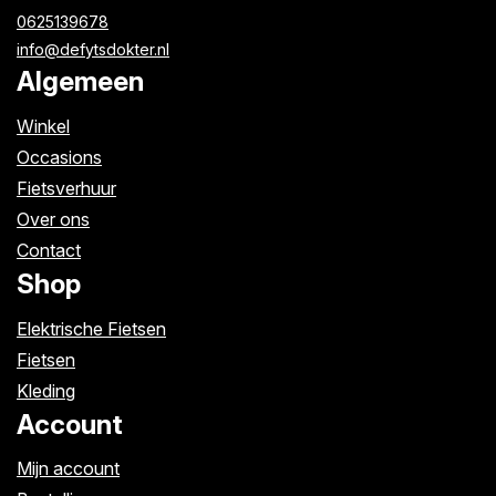
0625139678
info@defytsdokter.nl
Algemeen
Winkel
Occasions
Fietsverhuur
Over ons
Contact
Shop
Elektrische Fietsen
Fietsen
Kleding
Account
Mijn account