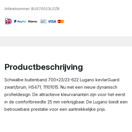
Artikelnummer:
BUS70023LGZB
Productbeschrijving
Schwalbe buitenband 700x23/23-622 Lugano kevlarGuard
zwart/bruin, HS471, 11101015. Nu met een nieuw dynamisch
profieldesign. De attractieve kleurvarianten zijn voor het eerst
in de comfortbreedte 25 mm verkrijgbaar. De Lugano biedt een
betrouwbare prestatie voor een aantrekkelijke prijs.