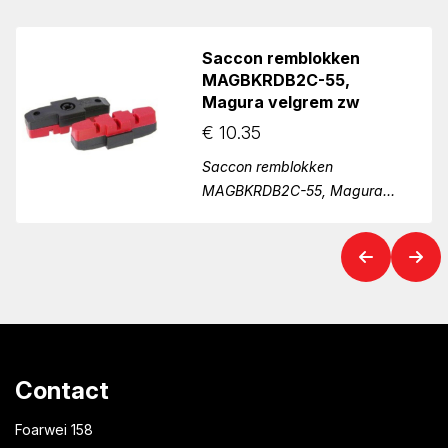
Saccon remblokken
MAGBKRDB2C-55,
Magura velgrem zw
€
10.35
Saccon remblokken
MAGBKRDB2C-55, Magura
velgrem zw
Contact
Foarwei 158