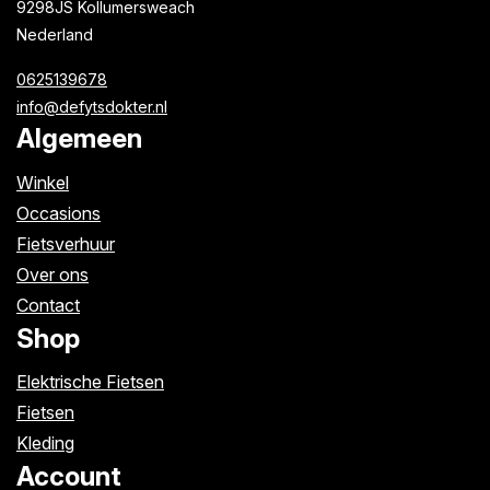
9298JS Kollumersweach
Nederland
0625139678
info@defytsdokter.nl
Algemeen
Winkel
Occasions
Fietsverhuur
Over ons
Contact
Shop
Elektrische Fietsen
Fietsen
Kleding
Account