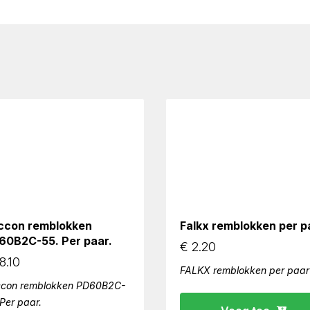
ccon remblokken
Falkx remblokken per p
60B2C-55. Per paar.
€
2.20
8.10
FALKX remblokken per paar
con remblokken PD60B2C-
 Per paar.