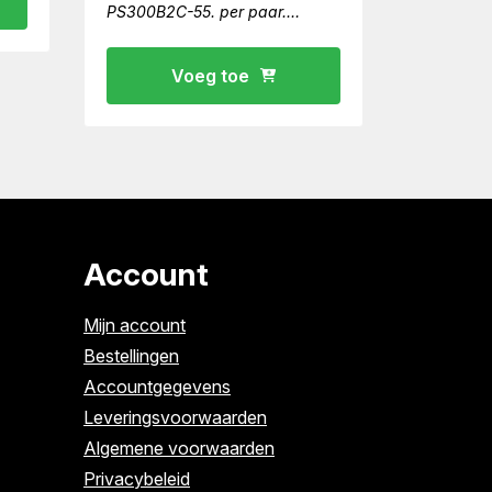
PS300B2C-55. per paar.
Geschikt
Voeg toe
Account
Mijn account
Bestellingen
Accountgegevens
Leveringsvoorwaarden
Algemene voorwaarden
Privacybeleid