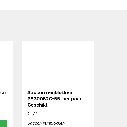
aar
Saccon remblokken
PS300B2C-55. per paar.
Geschikt
€
7.55
Saccon remblokken