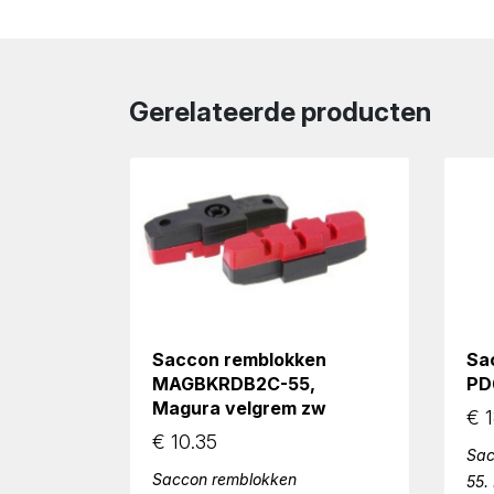
Gerelateerde producten
Saccon remblokken
Sa
MAGBKRDB2C-55,
PD
Magura velgrem zw
€
1
€
10.35
Sac
Saccon remblokken
55.