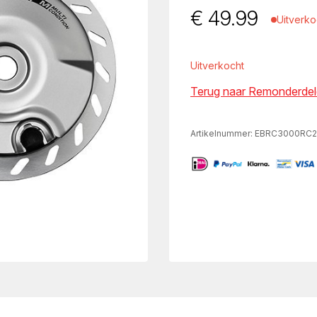
€
49.99
Uitverko
Uitverkocht
Terug naar Remonderdel
Artikelnummer:
EBRC3000RC2