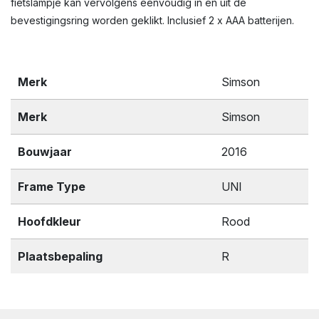
fietslampje kan vervolgens eenvoudig in en uit de
bevestigingsring worden geklikt. Inclusief 2 x AAA batterijen.
Merk
Simson
Merk
Simson
Bouwjaar
2016
Frame Type
UNI
Hoofdkleur
Rood
Plaatsbepaling
R