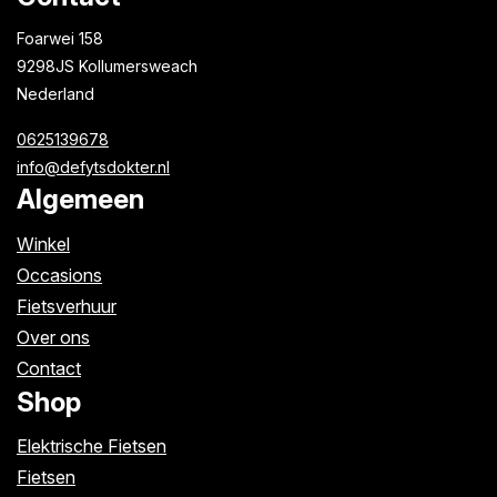
Foarwei 158
9298JS Kollumersweach
Nederland
0625139678
info@defytsdokter.nl
Algemeen
Winkel
Occasions
Fietsverhuur
Over ons
Contact
Shop
Elektrische Fietsen
Fietsen