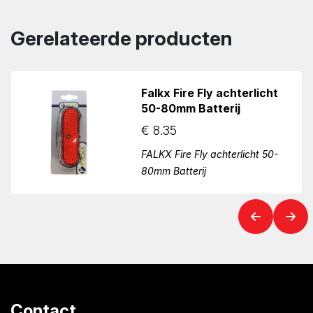
Gerelateerde producten
Falkx Fire Fly achterlicht
50-80mm Batterij
€
8.35
FALKX Fire Fly achterlicht 50-
80mm Batterij
Contact