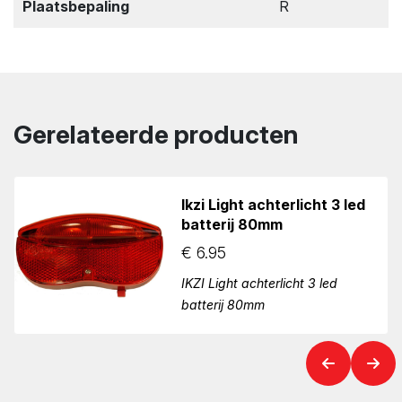
Plaatsbepaling
R
Gerelateerde producten
Ikzi Light achterlicht 3 led
batterij 80mm
€
6.95
IKZI Light achterlicht 3 led
batterij 80mm