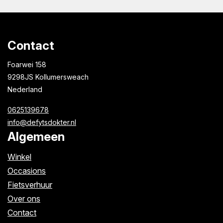
Contact
Foarwei 158
9298JS Kollumersweach
Nederland
0625139678
info@defytsdokter.nl
Algemeen
Winkel
Occasions
Fietsverhuur
Over ons
Contact