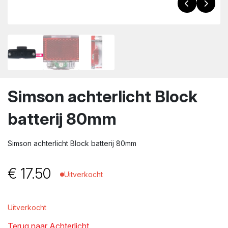
wn
Simson achterlicht Block
batterij 80mm
Simson achterlicht Block batterij 80mm
€
17.50
Uitverkocht
Uitverkocht
Terug naar Achterlicht