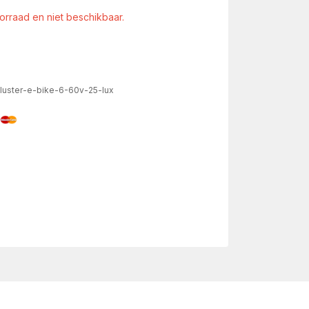
oorraad en niet beschikbaar.
luster-e-bike-6-60v-25-lux