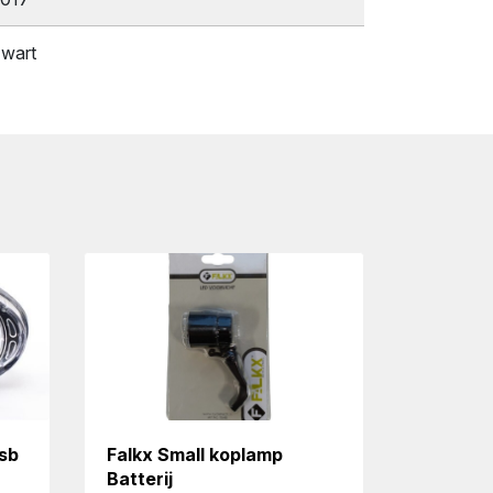
wart
sb
Falkx Small koplamp
Batterij