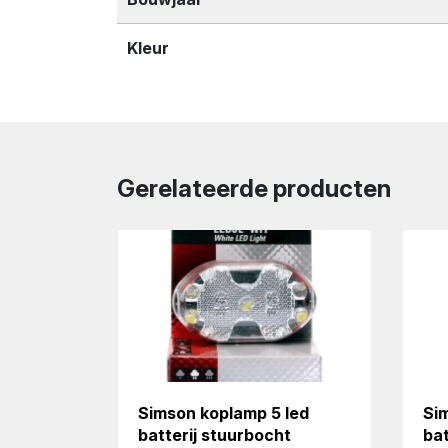
Kleur
Gerelateerde producten
Simson koplamp 5 led
Si
batterij stuurbocht
bat