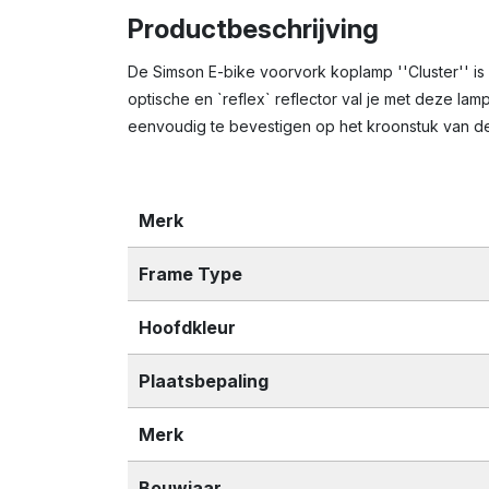
Productbeschrijving
De Simson E-bike voorvork koplamp ''Cluster'' is
optische en `reflex` reflector val je met deze la
eenvoudig te bevestigen op het kroonstuk van de
Merk
Frame Type
Hoofdkleur
Plaatsbepaling
Merk
Bouwjaar