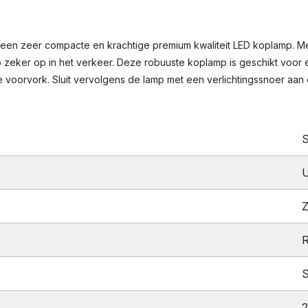
 een zeer compacte en krachtige premium kwaliteit LED koplamp. Met
mp zeker op in het verkeer. Deze robuuste koplamp is geschikt voor 
 voorvork. Sluit vervolgens de lamp met een verlichtingssnoer aan
S
Z
S
2