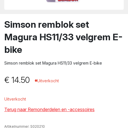
wn
Simson remblok set
Magura HS11/33 velgrem E-
bike
Simson remblok set Magura HS11/33 velgrem E-bike
€
14.50
Uitverkocht
Uitverkocht
Terug naar Remonderdelen en -accessoires
Artikelnummer:
S020210