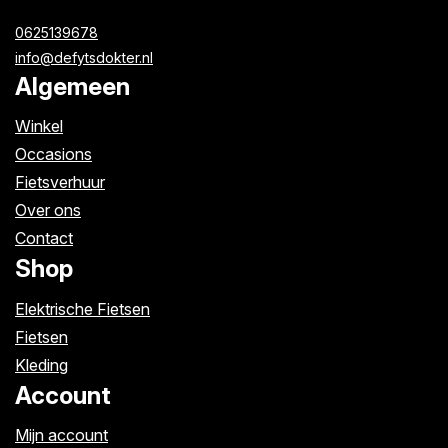
0625139678
info@defytsdokter.nl
Algemeen
Winkel
Occasions
Fietsverhuur
Over ons
Contact
Shop
Elektrische Fietsen
Fietsen
Kleding
Account
Mijn account