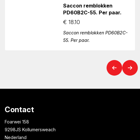
Saccon remblokken
PD60B2C-55. Per paar.
€
18.10
Saccon remblokken PD60B2C-
55. Per paar.
Contact
Foarwei 158
9298JS Kollumersweach
Nederland