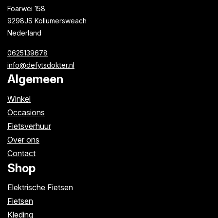
Foarwei 158
9298JS Kollumersweach
Nederland
0625139678
info@defytsdokter.nl
Algemeen
Winkel
Occasions
Fietsverhuur
Over ons
Contact
Shop
Elektrische Fietsen
Fietsen
Kleding