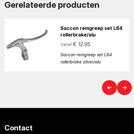
Gerelateerde producten
Saccon remgreep set L64
rollerbrake/alu
€
12.95
Vanaf
Saccon remgreep set L64
rollerbrake zilver/alu
Contact