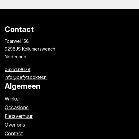
Contact
Foarwei 158
9298JS Kollumersweach
Nederland
0625139678
info@defytsdokter.nl
Algemeen
Winkel
Occasions
Fietsverhuur
Over ons
Contact