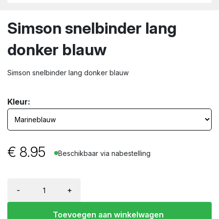
wn
Simson snelbinder lang
donker blauw
Simson snelbinder lang donker blauw
Kleur:
€
8.95
Beschikbaar via nabestelling
-
+
Toevoegen aan winkelwagen