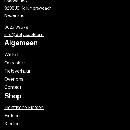
Foarwei 158
9298JS Kollumersweach
Nederland
0625139678
info@defytsdokter.nl
Algemeen
Winkel
Occasions
Fietsverhuur
Over ons
Contact
Shop
Elektrische Fietsen
Fietsen
Kleding