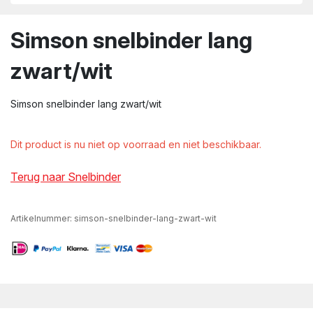
wn
Simson snelbinder lang
zwart/wit
Simson snelbinder lang zwart/wit
Dit product is nu niet op voorraad en niet beschikbaar.
Terug naar Snelbinder
Artikelnummer:
simson-snelbinder-lang-zwart-wit