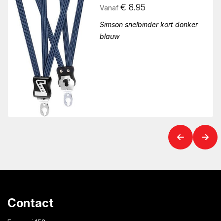
€
8.95
Vanaf
Simson snelbinder kort donker
blauw
Contact