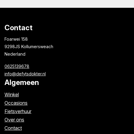
Contact
Foarwei 158
9298JS Kollumersweach
Nederland
0625139678
info@defytsdokter.nl
Algemeen
Winkel
Occasions
Fietsverhuur
Over ons
Contact