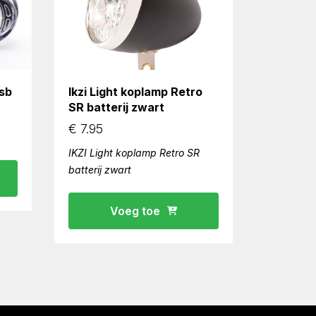
sb
Ikzi Light koplamp Retro
SR batterij zwart
€
7.95
IKZI Light koplamp Retro SR
batterij zwart
Voeg toe