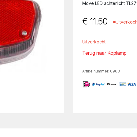
Move LED achterlicht TL2
€
11.50
Uitverkoch
Uitverkocht
Terug naar Koplamp
Artikelnummer:
0963