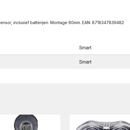
nsor, inclusief batterijen. Montage 80mm. EAN: 8718347839482
Smart
Smart