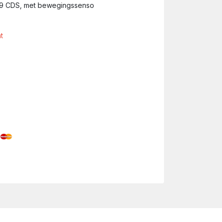
79 CDS, met bewegingssenso
t