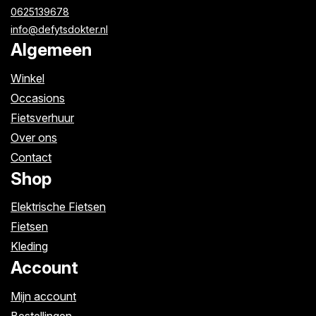
0625139678
info@defytsdokter.nl
Algemeen
Winkel
Occasions
Fietsverhuur
Over ons
Contact
Shop
Elektrische Fietsen
Fietsen
Kleding
Account
Mijn account
Bestellingen