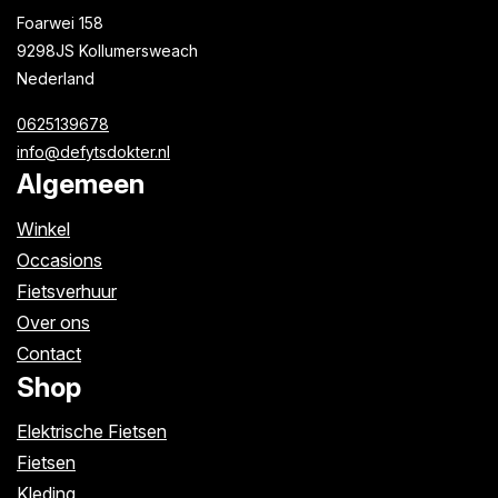
Foarwei 158
9298JS Kollumersweach
Nederland
0625139678
info@defytsdokter.nl
Algemeen
Winkel
Occasions
Fietsverhuur
Over ons
Contact
Shop
Elektrische Fietsen
Fietsen
Kleding