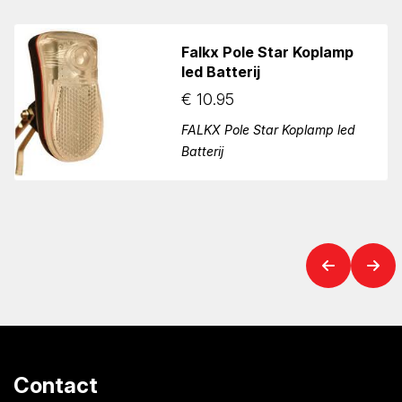
Falkx Pole Star Koplamp
led Batterij
€
10.95
FALKX Pole Star Koplamp led
Batterij
Contact