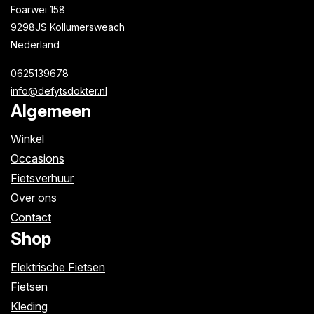
Foarwei 158
9298JS Kollumersweach
Nederland
0625139678
info@defytsdokter.nl
Algemeen
Winkel
Occasions
Fietsverhuur
Over ons
Contact
Shop
Elektrische Fietsen
Fietsen
Kleding