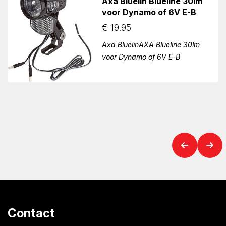
Axa Bluelin Blueline 30lm
voor Dynamo of 6V E-B
€
19.95
Axa BluelinAXA Blueline 30lm
voor Dynamo of 6V E-B
Contact