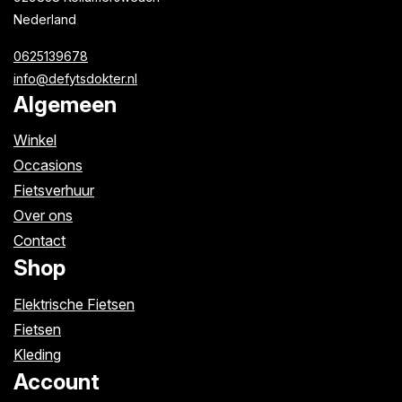
Nederland
0625139678
info@defytsdokter.nl
Algemeen
Winkel
Occasions
Fietsverhuur
Over ons
Contact
Shop
Elektrische Fietsen
Fietsen
Kleding
Account