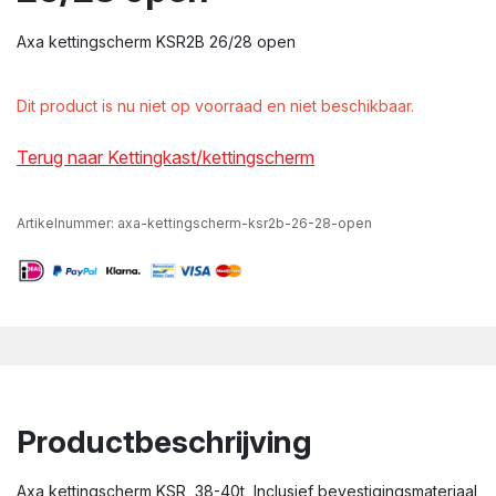
wn
Axa kettingscherm KSR2B 26/28 open
Dit product is nu niet op voorraad en niet beschikbaar.
Terug naar Kettingkast/kettingscherm
Artikelnummer:
axa-kettingscherm-ksr2b-26-28-open
Productbeschrijving
Axa kettingscherm KSR, 38-40t, Inclusief bevestigingsmateriaal