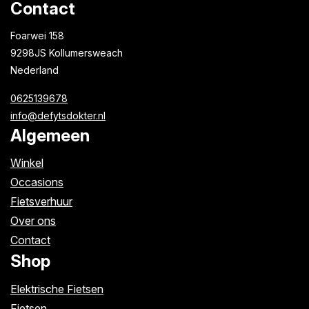
Contact
Foarwei 158
9298JS Kollumersweach
Nederland
0625139678
info@defytsdokter.nl
Algemeen
Winkel
Occasions
Fietsverhuur
Over ons
Contact
Shop
Elektrische Fietsen
Fietsen