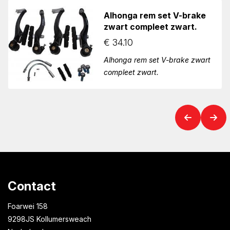
Alhonga rem set V-brake
zwart compleet zwart.
€
34.10
Alhonga rem set V-brake zwart
compleet zwart.
Contact
Foarwei 158
9298JS Kollumersweach