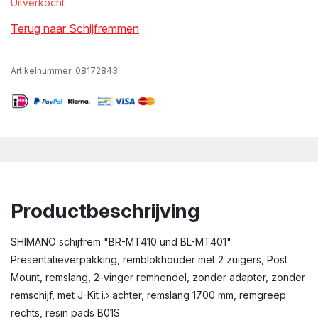
Uitverkocht
Terug naar Schijfremmen
Artikelnummer:
08172843
Productbeschrijving
SHIMANO schijfrem "BR-MT410 und BL-MT401"
Presentatieverpakking, remblokhouder met 2 zuigers, Post
Mount, remslang, 2-vinger remhendel, zonder adapter, zonder
remschijf, met J-Kit i.› achter, remslang 1700 mm, remgreep
rechts, resin pads B01S