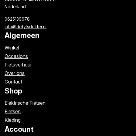
Nederland
0625139678
info@defytsdokter.nl
Algemeen
Winkel
Occasions
Fietsverhuur
Over ons
Contact
Shop
Elektrische Fietsen
Fietsen
Kleding
Account