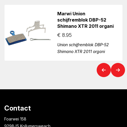
Marwi Union
schijfremblok DBP-52
Shimano XTR 2011 organi
€
8.95
Union schijfremblok DBP-52
Shimano XTR 2011 organi
Contact
Foarwei 158
9298JS Kollumersweach