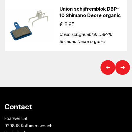
Union schijfremblok DBP-
10 Shimano Deore organic
€
8.95
Union schijfremblok DBP-10
Shimano Deore organic
Contact
Foarwei 158
9298JS Kollumersweach