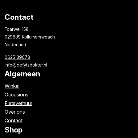
Contact
Foarwei 158
9298JS Kollumersweach
Nederland
0625139678
info@defytsdokter.nl
Algemeen
Winkel
Occasions
Fietsverhuur
Over ons
Contact
Shop