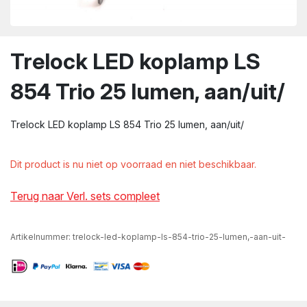
wn
Trelock LED koplamp LS
854 Trio 25 lumen, aan/uit/
Trelock LED koplamp LS 854 Trio 25 lumen, aan/uit/
Dit product is nu niet op voorraad en niet beschikbaar.
Terug naar Verl. sets compleet
Artikelnummer:
trelock-led-koplamp-ls-854-trio-25-lumen,-aan-uit-