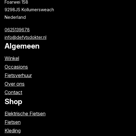
Foarwei 158
9298JS Kollumersweach
Nederland
0625139678
info@defytsdokter.nl
Algemeen
Winkel
Occasions
Fietsverhuur
Over ons
Contact
Shop
Elektrische Fietsen
Fietsen
Kleding