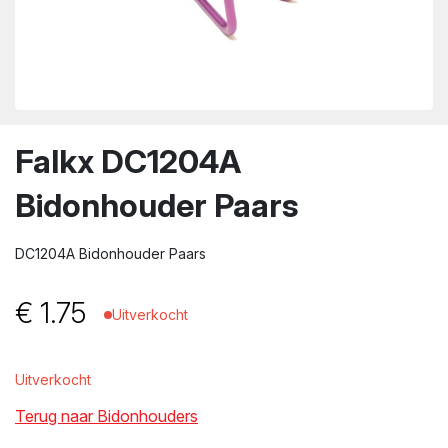
wn
Falkx DC1204A
Bidonhouder Paars
DC1204A Bidonhouder Paars
€
1.75
Uitverkocht
Uitverkocht
Terug naar Bidonhouders