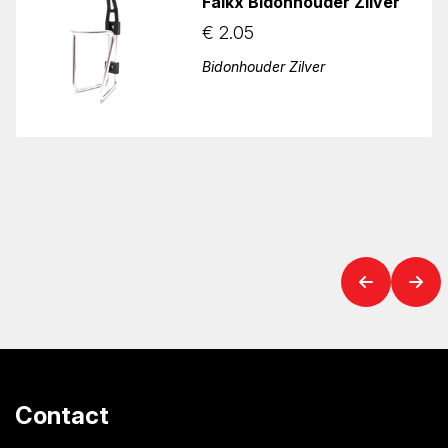
Falkx Bidonhouder Zilver
€
2.05
Bidonhouder Zilver
Contact